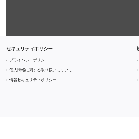
追
加
セキュリティポリシー
プライバシーポリシー
個人情報に関する取り扱いについて
情報セキュリティポリシー